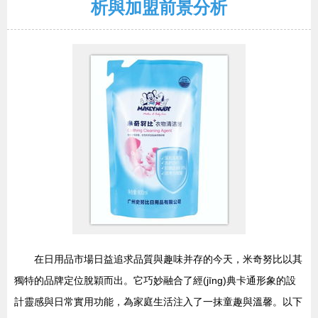
析與加盟前景分析
在日用品市場日益追求品質與趣味并存的今天，米奇努比以其
獨特的品牌定位脫穎而出。它巧妙融合了經(jīng)典卡通形象的設
計靈感與日常實用功能，為家庭生活注入了一抹童趣與溫馨。以下