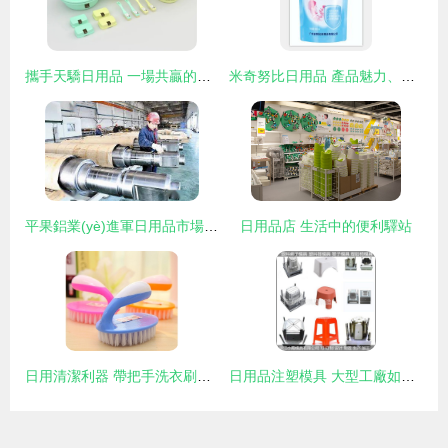
攜手天驕日用品 一場共贏的加盟浪潮
米奇努比日用品 產品魅力、圖片賞析與加盟前景分析
平果鋁業(yè)進軍日用品市場 三大重點項目布局與戰(zhàn)略意義
日用品店 生活中的便利驛站
日用清潔利器 帶把手洗衣刷子與塑料毛刷清洗刷鞋刷選購指南
日用品注塑模具 大型工廠如何塑造日常生活的品質與效率