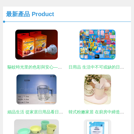
最新產品
Product
驅蚊時光里的色彩與安心——安寶電蚊香外包裝設計的日用品美學研究
日用品 生活中不可或缺的日常伴侶
細品生活 從家居日用品看日用的藝術
韓式粉嫩家居 在廚房中締造浪漫每一天